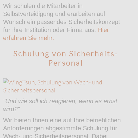
Wir schulen die Mitarbeiter in
Selbstverteidigung und erarbeiten auf
Wunsch ein passendes Sicherheitskonzept
für ihre Institution oder Firma aus.
Hier
erfahren Sie mehr.
Schulung von Sicherheits-
Personal
"Und wie soll ich reagieren, wenn es ernst
wird?"
Wir bieten Ihnen eine auf Ihre betrieblichen
Anforderungen abgestimmte Schulung für
Wach- und Sicherheitspersonal. Dabei