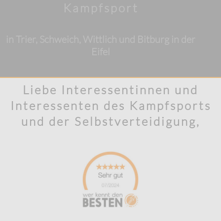
Kampfsport
in Trier, Schweich, Wittlich und Bitburg in der
Eifel
Liebe Interessentinnen und
Interessenten des Kampfsports
und der Selbstverteidigung,