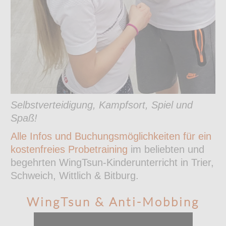
Selbstverteidigung, Kampfsort, Spiel und
Spaß!
Alle Infos und Buchungsmöglichkeiten für ein
kostenfreies Probetraining
im beliebten und
begehrten WingTsun-Kinderunterricht in Trier,
Schweich, Wittlich & Bitburg.
WingTsun & Anti-Mobbing