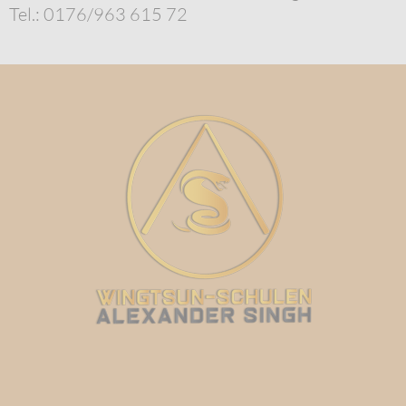
Tel.: 0176/963 615 72