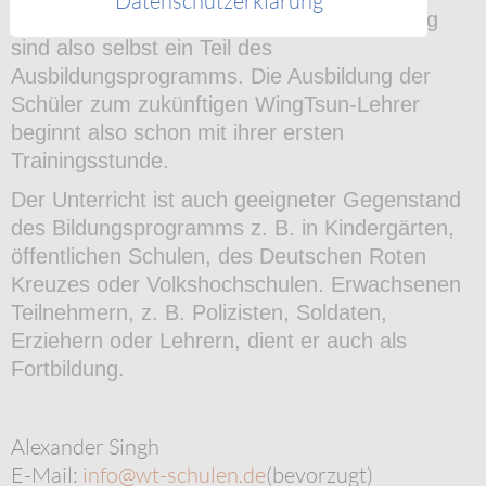
Datenschutzerklärung
und die vorbereitenden Stunden zur Prüfung
sind also selbst ein Teil des
Ausbildungsprogramms. Die Ausbildung der
Schüler zum zukünftigen WingTsun-Lehrer
beginnt also schon mit ihrer ersten
Trainingsstunde.
Der Unterricht ist auch geeigneter Gegenstand
des Bildungsprogramms z. B. in Kindergärten,
öffentlichen Schulen, des Deutschen Roten
Kreuzes oder Volkshochschulen. Erwachsenen
Teilnehmern, z. B. Polizisten, Soldaten,
Erziehern oder Lehrern, dient er auch als
Fortbildung.
Alexander Singh
E-Mail:
info@wt-schulen.de
(bevorzugt)