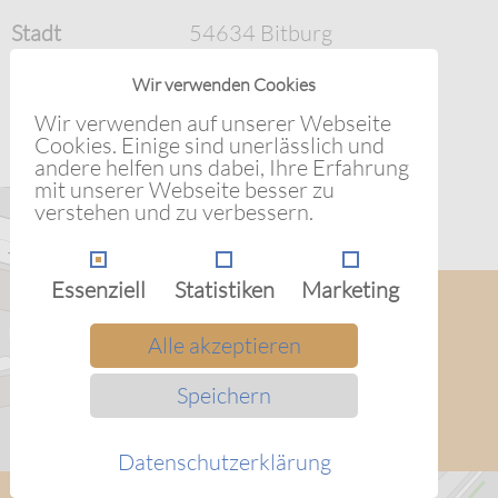
Stadt
54634 Bitburg
Bundesland
Rheinland-Pfalz
Wir verwenden Cookies
Land
Deutschland
Wir verwenden auf unserer Webseite
Cookies. Einige sind unerlässlich und
im CityFit
andere helfen uns dabei, Ihre Erfahrung
mit unserer Webseite besser zu
Nächste Veranstaltungen
verstehen und zu verbessern.
Essenziell
Statistiken
Marketing
Alle akzeptieren
Speichern
Datenschutzerklärung