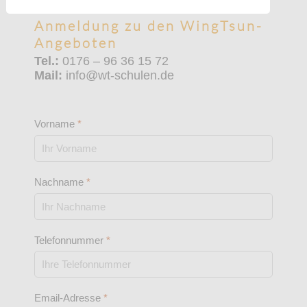
Anmeldung zu den WingTsun-
Angeboten
Tel.:
0176 – 96 36 15 72
Mail:
info@wt-schulen.de
Vorname
*
Nachname
*
Telefonnummer
*
Email-Adresse
*