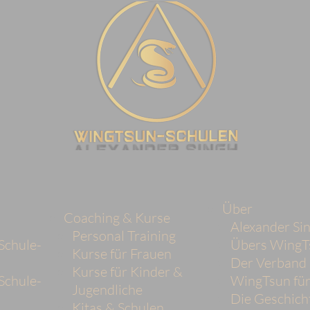
Über
Coaching & Kurse
Alexander Si
Personal Training
Schule-
Übers WingT
Kurse für Frauen
Der Verban
Kurse für Kinder &
Schule-
WingTsun für
Jugendliche
Die Geschich
Kitas & Schulen