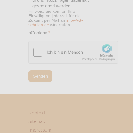
und für Rückfragen dauerhaft
gespeichert werden.
Hinweis: Sie können Ihre
Einwilligung jederzeit für die
Zukunft per Mail an
info@wt-
schulen.de
widerrufen.
hCaptcha
*
Senden
Kontakt
Sitemap
Impressum