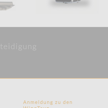
teidigung
Anmeldung zu den