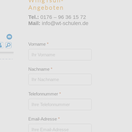
WingTsun-
Angeboten
Tel.:
0176 – 96 36 15 72
Mail:
info@wt-schulen.de
Vorname
*
Nachname
*
Telefonnummer
*
Email-Adresse
*