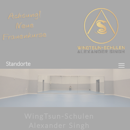
≡
Standorte
WingTsun-Schulen
Alexander Singh