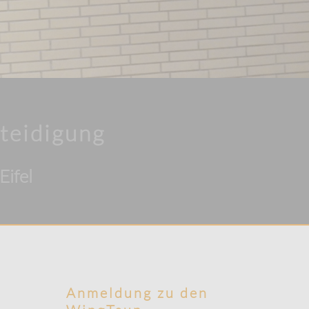
teidigung
Eifel
Anmeldung zu den