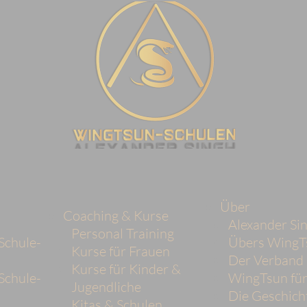
Über
Coaching & Kurse
Alexander Si
Personal Training
Schule-
Übers WingT
Kurse für Frauen
Der Verban
Kurse für Kinder &
Schule-
WingTsun für
Jugendliche
Die Geschich
Kitas & Schulen