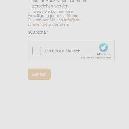
und für Rückfragen dauerhaft
gespeichert werden.
Hinweis: Sie können Ihre
Einwilligung jederzeit für die
Zukunft per Mail an
info@wt-
schulen.de
widerrufen.
hCaptcha
*
Senden