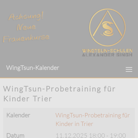
≡
WingTsun-Kalender
WingTsun-Probetraining für
Kinder Trier
Kalender
WingTsun-Probetraining für
Kinder in Trier
Datum
11.12.2025
18:00
-
19:00