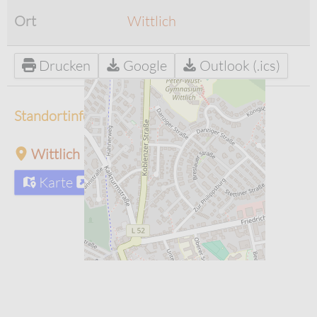
Ort
Wittlich
Drucken
Google
Outlook (.ics)
Standortinformationen
Wittlich
Karte
Routenplaner