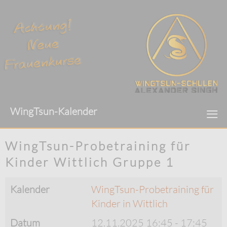
≡
WingTsun-Kalender
WingTsun-Probetraining für
Kinder Wittlich Gruppe 1
Kalender
WingTsun-Probetraining für
Kinder in Wittlich
Datum
12.11.2025
16:45
-
17:45