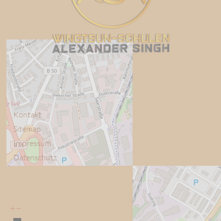
Kontakt
Sitemap
Impressum
Datenschutz
+
−