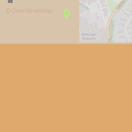
© OpenStreetMap