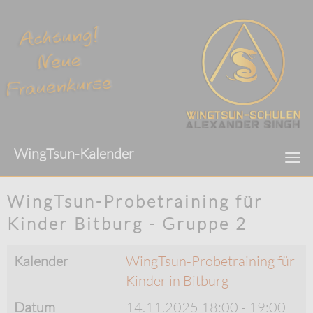
≡
WingTsun-Kalender
WingTsun-Probetraining für
Kinder Bitburg - Gruppe 2
Kalender
WingTsun-Probetraining für
Kinder in Bitburg
Datum
14.11.2025
18:00
-
19:00